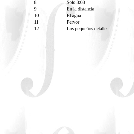
8
Solo 3:03
9
En la distancia
10
El agua
11
Fervor
12
Los pequeños detalles