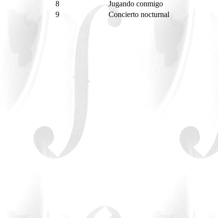
8
Jugando conmigo
9
Concierto nocturnal