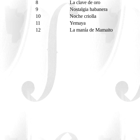
8
La clave de oro
9
Nostalgia habanera
10
Noche criolla
11
Yemaya
12
La manía de Mamaito