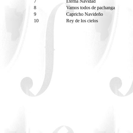
7
Eterna Navidad
8
Vamos todos de pachanga
9
Capricho Navideño
10
Rey de los cielos