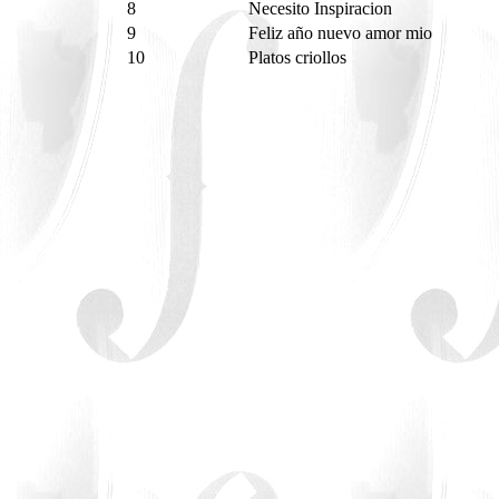
8
Necesito Inspiracion
9
Feliz año nuevo amor mio
10
Platos criollos