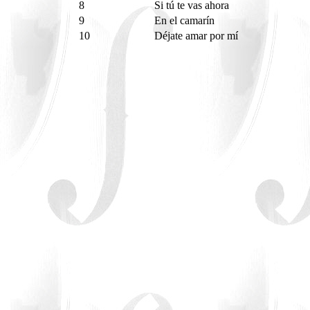
8
Si tú te vas ahora
9
En el camarín
10
Déjate amar por mí