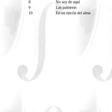
8
No soy de aquí
9
Las palmeras
10
En un rincón del alma