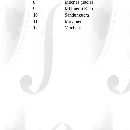
8
Muchas gracias
9
Mi Puerto Rico
10
Sandunguera
11
Muy bien
12
Yembelé