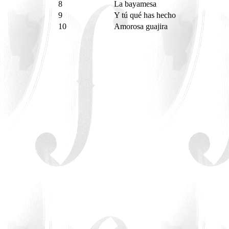
8
La bayamesa
9
Y tú qué has hecho
10
Amorosa guajira