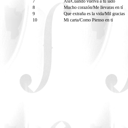
7
Asi/Cuando vuelva a tu lado
8
Mucho corazón/Me llevaras en tí
9
Que extraña es la vida/Mil gracias
10
Mi carta/Como Pienso en ti