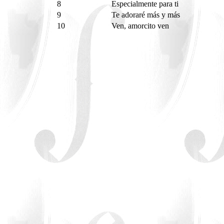
8
Especialmente para ti
9
Te adoraré más y más
10
Ven, amorcito ven