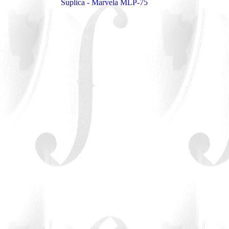
Suplica - Marvela MLP-75