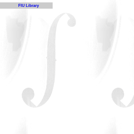
FIU Library