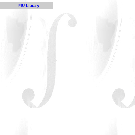
FIU Library