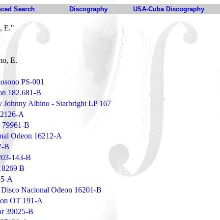
ced Search
Discography
USA-Cuba Discography
, E."
o, E.
omosono PS-001
on 182.681-B
y Johnny Albino - Starbright LP 167
 2126-A
r 79961-B
onal Odeon 16212-A
7-B
203-143-B
 18269 B
855-A
- Disco Nacional Odeon 16201-B
deon OT 191-A
tor 39025-B