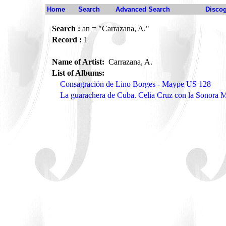
Home
Search
Advanced Search
Disco
Search :
an = "Carrazana, A."
Record :
1
Name of Artist:
Carrazana, A.
List of Albums:
Consagración de Lino Borges - Maype US 128
La guarachera de Cuba. Celia Cruz con la Sonora