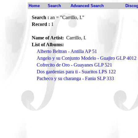
Home
Search
Advanced Search
Disco
Search :
an = "Carrillo, I."
Record :
1
Name of Artist:
Carrillo, I.
List of Albums:
Alberto Beltran - Antilla AP 51
Angelo y su Conjunto Modelo - Guajiro GLP 4012
Cofrecito de Oro - Guayanes GLP 521
Dos gardenias para ti - Suaritos LPS 122
Pacheco y su charanga - Fania SLP 333