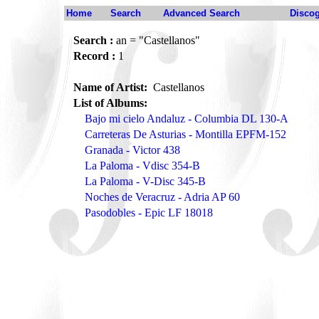
Home
Search
Advanced Search
Disco
Search :
an = "Castellanos"
Record :
1
Name of Artist:
Castellanos
List of Albums:
Bajo mi cielo Andaluz - Columbia DL 130-A
Carreteras De Asturias - Montilla EPFM-152
Granada - Victor 438
La Paloma - Vdisc 354-B
La Paloma - V-Disc 345-B
Noches de Veracruz - Adria AP 60
Pasodobles - Epic LF 18018