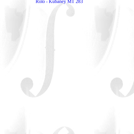
Rolo - Kubaney MT 283