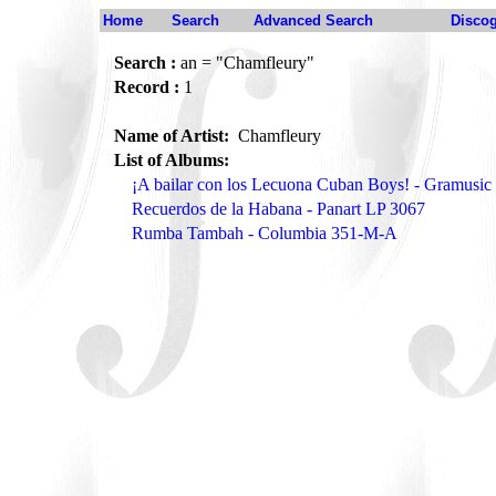
Home
Search
Advanced Search
Disco
Search :
an = "Chamfleury"
Record :
1
Name of Artist:
Chamfleury
List of Albums:
¡A bailar con los Lecuona Cuban Boys! - Gramusi
Recuerdos de la Habana - Panart LP 3067
Rumba Tambah - Columbia 351-M-A