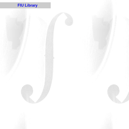
FIU Library