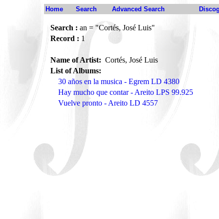
Home
Search
Advanced Search
Disco
Search :
an = "Cortés, José Luis"
Record :
1
Name of Artist:
Cortés, José Luis
List of Albums:
30 años en la musica - Egrem LD 4380
Hay mucho que contar - Areito LPS 99.925
Vuelve pronto - Areito LD 4557