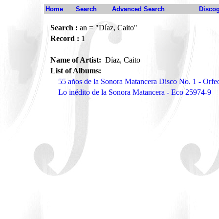
Home
Search
Advanced Search
Disco
Search :
an = "Díaz, Caito"
Record :
1
Name of Artist:
Díaz, Caito
List of Albums:
55 años de la Sonora Matancera Disco No. 1 - Orf
Lo inédito de la Sonora Matancera - Eco 25974-9