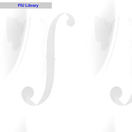
FIU Library