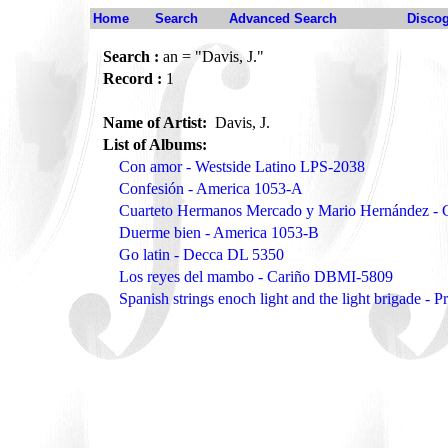
Home
Search
Advanced Search
Disco
Search :
an = "Davis, J."
Record :
1
Name of Artist:
Davis, J.
List of Albums:
Con amor - Westside Latino LPS-2038
Confesión - America 1053-A
Cuarteto Hermanos Mercado y Mario Hernández - 
Duerme bien - America 1053-B
Go latin - Decca DL 5350
Los reyes del mambo - Cariño DBMI-5809
Spanish strings enoch light and the light brigade - 