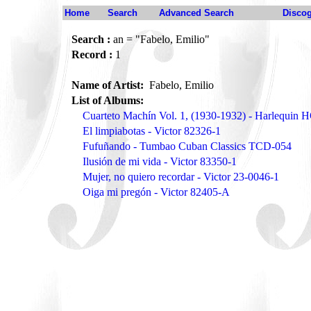
Home
Search
Advanced Search
Disco
Search :
an = "Fabelo, Emilio"
Record :
1
Name of Artist:
Fabelo, Emilio
List of Albums:
Cuarteto Machín Vol. 1, (1930-1932) - Harlequin
El limpiabotas - Victor 82326-1
Fufuñando - Tumbao Cuban Classics TCD-054
Ilusión de mi vida - Victor 83350-1
Mujer, no quiero recordar - Victor 23-0046-1
Oiga mi pregón - Victor 82405-A