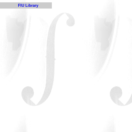
FIU Library