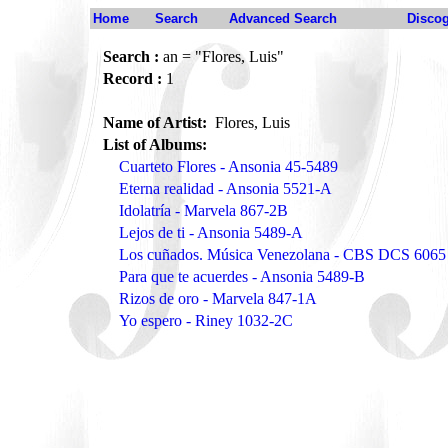
Home
Search
Advanced Search
Disco
Search :
an = "Flores, Luis"
Record :
1
Name of Artist:
Flores, Luis
List of Albums:
Cuarteto Flores - Ansonia 45-5489
Eterna realidad - Ansonia 5521-A
Idolatría - Marvela 867-2B
Lejos de ti - Ansonia 5489-A
Los cuñados. Música Venezolana - CBS DCS 6065
Para que te acuerdes - Ansonia 5489-B
Rizos de oro - Marvela 847-1A
Yo espero - Riney 1032-2C