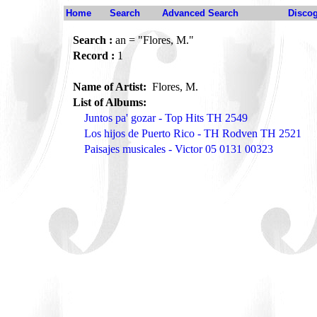
Home
Search
Advanced Search
Disco
Search :
an = "Flores, M."
Record :
1
Name of Artist:
Flores, M.
List of Albums:
Juntos pa' gozar - Top Hits TH 2549
Los hijos de Puerto Rico - TH Rodven TH 2521
Paisajes musicales - Victor 05 0131 00323