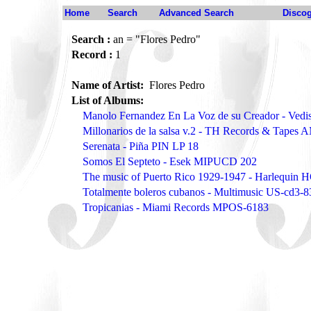
Home
Search
Advanced Search
Disco
Search :
an = "Flores Pedro"
Record :
1
Name of Artist:
Flores Pedro
List of Albums:
Manolo Fernandez En La Voz de su Creador - Vedi
Millonarios de la salsa v.2 - TH Records & Tapes
Serenata - Piña PIN LP 18
Somos El Septeto - Esek MIPUCD 202
The music of Puerto Rico 1929-1947 - Harlequin
Totalmente boleros cubanos - Multimusic US-cd3-
Tropicanias - Miami Records MPOS-6183