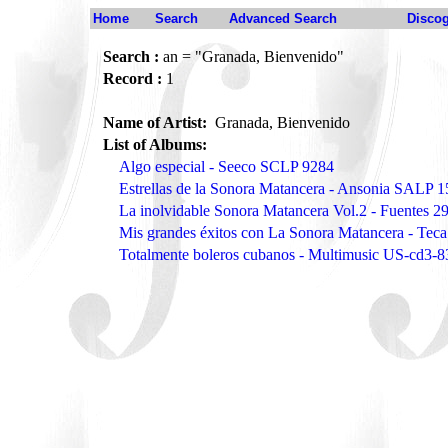
Home
Search
Advanced Search
Disco
Search :
an = "Granada, Bienvenido"
Record :
1
Name of Artist:
Granada, Bienvenido
List of Albums:
Algo especial - Seeco SCLP 9284
Estrellas de la Sonora Matancera - Ansonia SALP 
La inolvidable Sonora Matancera Vol.2 - Fuentes 2
Mis grandes éxitos con La Sonora Matancera - Tec
Totalmente boleros cubanos - Multimusic US-cd3-