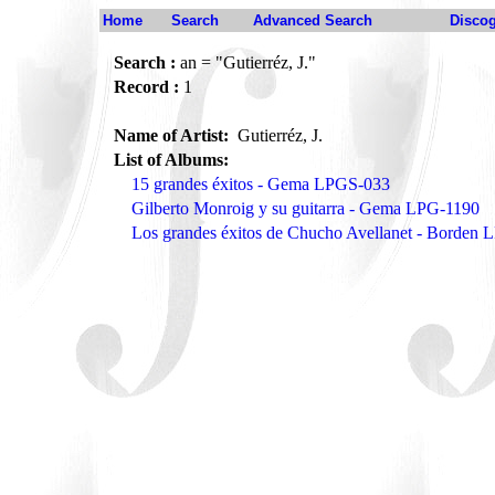
Home
Search
Advanced Search
Disco
Search :
an = "Gutierréz, J."
Record :
1
Name of Artist:
Gutierréz, J.
List of Albums:
15 grandes éxitos - Gema LPGS-033
Gilberto Monroig y su guitarra - Gema LPG-1190
Los grandes éxitos de Chucho Avellanet - Borden 