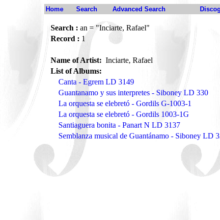
Home
Search
Advanced Search
Disco
Search :
an = "Inciarte, Rafael"
Record :
1
Name of Artist:
Inciarte, Rafael
List of Albums:
Canta - Egrem LD 3149
Guantanamo y sus interpretes - Siboney LD 330
La orquesta se elebretó - Gordils G-1003-1
La orquesta se elebretó - Gordils 1003-1G
Santiaguera bonita - Panart N LD 3137
Semblanza musical de Guantánamo - Siboney LD 