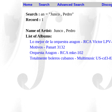
Home
Search
Advanced Search
Disco
Search :
an = "Junco , Pedro"
Record :
1
Name of Artist:
Junco , Pedro
List of Albums:
Lo mejor de la orquestra aragon - RCA Victor LPV
Motivos - Panart 3132
Orquesta Aragon - RCA mke-102
Totalmente boleros cubanos - Multimusic US-cd3-