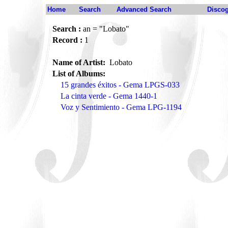
Home
Search
Advanced Search
Disco
Search :
an = "Lobato"
Record :
1
Name of Artist:
Lobato
List of Albums:
15 grandes éxitos - Gema LPGS-033
La cinta verde - Gema 1440-1
Voz y Sentimiento - Gema LPG-1194