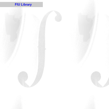
FIU Library