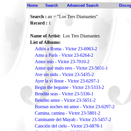
Home
Search
Advanced Search
Disco
Search :
an = "Los Tres Diamantes"
Record :
1
Name of Artist:
Los Tres Diamantes
List of Albums:
Adiós a Roma - Victor 23-6963-2
Amo a París - Victor 23-6264-2
Amor mío - Victor 23-7010-2
Amor qué malo eres - Victor 23-5651-1
Ave sin nido - Victor 23-5435-2
Ayer la ví llorar - Victor 23-6297-1
Begin the beguine - Victor 23-5333-2
Bendita seas - Victor 23-5336-1
Bendito amor - Victor 23-5651-2
Buenas noches mi amor - Victor 23-6297-2
Camina, camina - Victor 23-5801-2
Caminante del Mayab - Victor 23-5457-2
Canción del cielo - Victor 23-6878-1