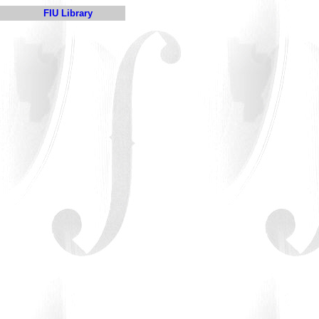
FIU Library