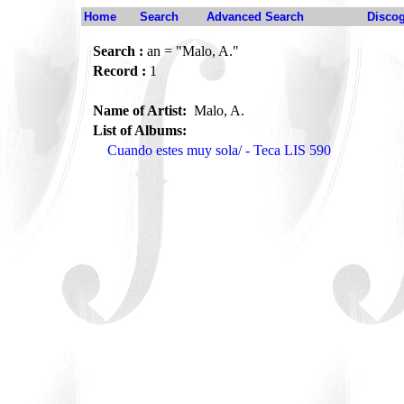
Home
Search
Advanced Search
Disco
Search :
an = "Malo, A."
Record :
1
Name of Artist:
Malo, A.
List of Albums:
Cuando estes muy sola/ - Teca LIS 590