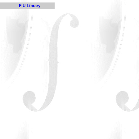
FIU Library