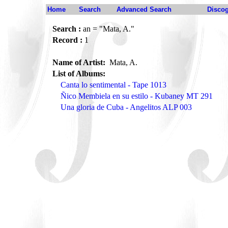
Home
Search
Advanced Search
Disco
Search :
an = "Mata, A."
Record :
1
Name of Artist:
Mata, A.
List of Albums:
Canta lo sentimental - Tape 1013
Ñico Membiela en su estilo - Kubaney MT 291
Una gloria de Cuba - Angelitos ALP 003