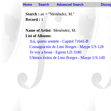
Home
Search
Advanced Search
Disco
Search :
an = "Menéndez, M."
Record :
1
Name of Artist:
Menéndez, M.
List of Albums:
Así, quiero sentirte - Capitol 71041-B
Consagración de Lino Borges - Maype US 128
Te voy a besar - Egrem LD 3180
Ultimos éxitos de Lino Borges - Maype US-149