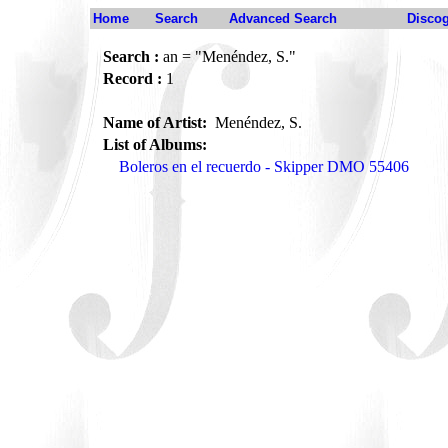
Home
Search
Advanced Search
Disco
Search :
an = "Menéndez, S."
Record :
1
Name of Artist:
Menéndez, S.
List of Albums:
Boleros en el recuerdo - Skipper DMO 55406