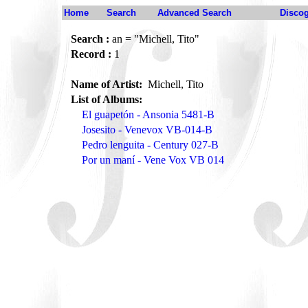
Home
Search
Advanced Search
Disco
Search :
an = "Michell, Tito"
Record :
1
Name of Artist:
Michell, Tito
List of Albums:
El guapetón - Ansonia 5481-B
Josesito - Venevox VB-014-B
Pedro lenguita - Century 027-B
Por un maní - Vene Vox VB 014