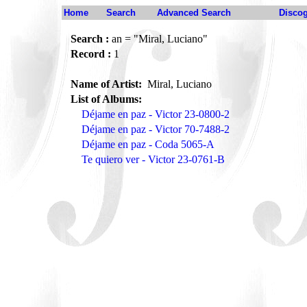
Home
Search
Advanced Search
Disco
Search :
an = "Miral, Luciano"
Record :
1
Name of Artist:
Miral, Luciano
List of Albums:
Déjame en paz - Victor 23-0800-2
Déjame en paz - Victor 70-7488-2
Déjame en paz - Coda 5065-A
Te quiero ver - Victor 23-0761-B