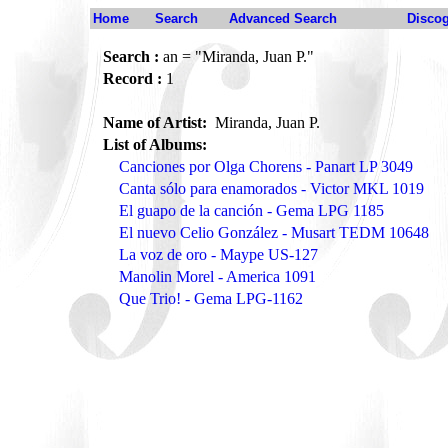
Home
Search
Advanced Search
Disco
Search :
an = "Miranda, Juan P."
Record :
1
Name of Artist:
Miranda, Juan P.
List of Albums:
Canciones por Olga Chorens - Panart LP 3049
Canta sólo para enamorados - Victor MKL 1019
El guapo de la canción - Gema LPG 1185
El nuevo Celio González - Musart TEDM 10648
La voz de oro - Maype US-127
Manolin Morel - America 1091
Que Trio! - Gema LPG-1162