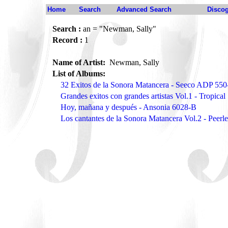
Home
Search
Advanced Search
Disco
Search :
an = "Newman, Sally"
Record :
1
Name of Artist:
Newman, Sally
List of Albums:
32 Exitos de la Sonora Matancera - Seeco ADP 550
Grandes exitos con grandes artistas Vol.1 - Tropical
Hoy, mañana y después - Ansonia 6028-B
Los cantantes de la Sonora Matancera Vol.2 - Peerl