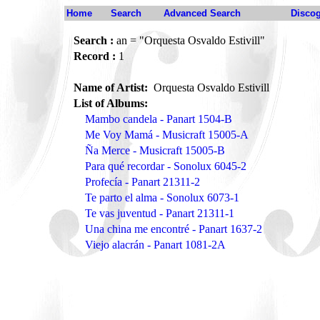
Home
Search
Advanced Search
Disco
Search :
an = "Orquesta Osvaldo Estivill"
Record :
1
Name of Artist:
Orquesta Osvaldo Estivill
List of Albums:
Mambo candela - Panart 1504-B
Me Voy Mamá - Musicraft 15005-A
Ña Merce - Musicraft 15005-B
Para qué recordar - Sonolux 6045-2
Profecía - Panart 21311-2
Te parto el alma - Sonolux 6073-1
Te vas juventud - Panart 21311-1
Una china me encontré - Panart 1637-2
Viejo alacrán - Panart 1081-2A