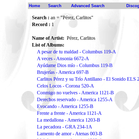
Home
Search
Advanced Search
Disco
Search :
an = "Pérez, Carlitos"
Record :
1
Name of Artist:
Pérez, Carlitos
List of Albums:
A pesar de tu maldad - Columbus 119-A
A veces - Ansonia 6672-A
Ayúdame Dios mío - Columbus 119-B
Brujerías - America 697-B
Carlitos Pérez y su Trío Antillano - El Sonido ELS
Celos Locos - Corona 520-A
Conmigo no vuelves - America 1121-B
Derechos reservado - America 1255-A
Evocando - America 1255-B
Frente a frente - America 1121-A
La medallona - America 1203-B
La pecadora - GRA 234-1A
Lamento de amor - Atenas 003-B