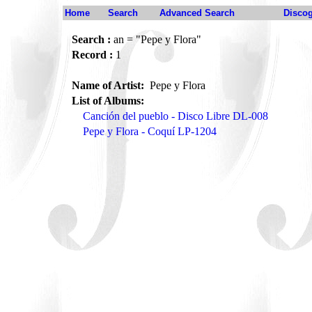
Home
Search
Advanced Search
Disco
Search :
an = "Pepe y Flora"
Record :
1
Name of Artist:
Pepe y Flora
List of Albums:
Canción del pueblo - Disco Libre DL-008
Pepe y Flora - Coquí LP-1204