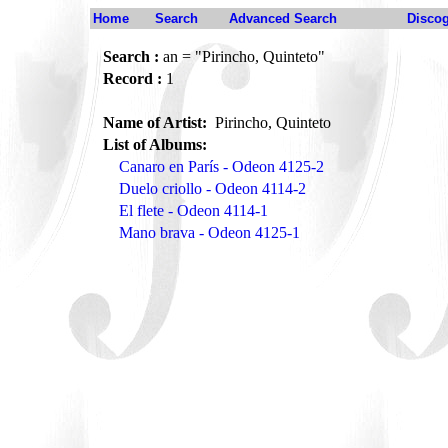
Home
Search
Advanced Search
Disco
Search :
an = "Pirincho, Quinteto"
Record :
1
Name of Artist:
Pirincho, Quinteto
List of Albums:
Canaro en París - Odeon 4125-2
Duelo criollo - Odeon 4114-2
El flete - Odeon 4114-1
Mano brava - Odeon 4125-1